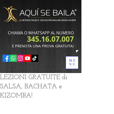
CHIAMA O WHATSAPP AL NUMERO
345.16.07.007
​E PRENOTA UNA PROVA GRATUITA!
ME
NU
LEZIONI GRATUITE di
SALSA, BACHATA e
KIZOMBA!