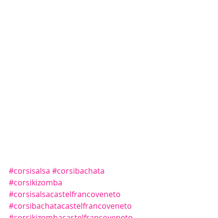
#corsisalsa
#corsibachata
#corsikizomba
#corsisalsacastelfrancoveneto
#corsibachatacastelfrancoveneto
#corsikizombacastelfrancoveneto