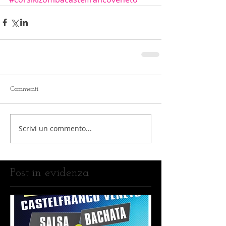
Commenti
Scrivi un commento...
Post in evidenza