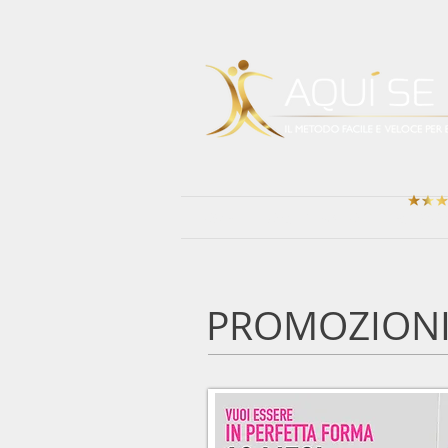
HOME
CORSI DI BALLO
TESTIMO
PROMOZIONI 