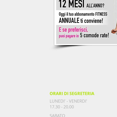
ORARI DI SEGRETERIA
LUNEDI' - VENERDI'
17.30 - 20.00
​SABATO