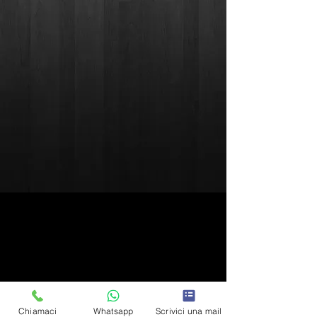
ORARI DI SEGRETERIA
Chiamaci
Whatsapp
Scrivici una mail