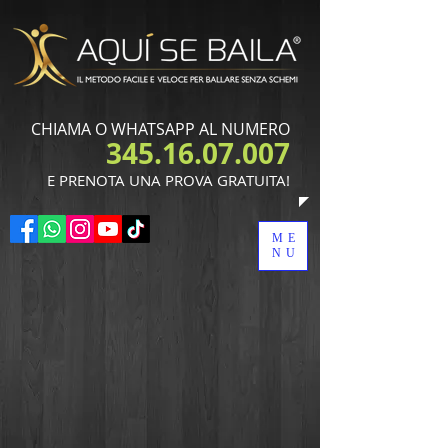
CHIAMA O WHATSAPP AL NUMERO
345.16.07.007
​E PRENOTA UNA PROVA GRATUITA!
ME
NU