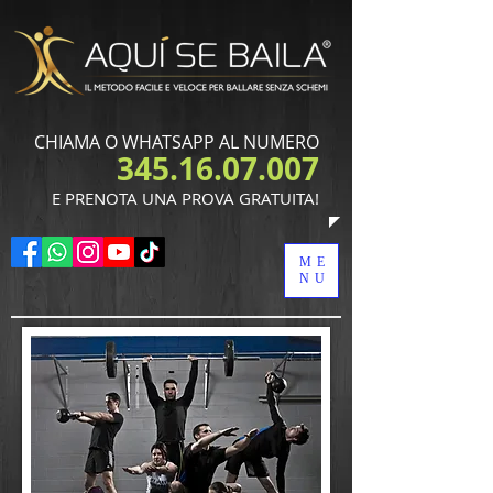
CHIAMA O WHATSAPP AL NUMERO
345.16.07.007
​E PRENOTA UNA PROVA GRATUITA!
ME
NU